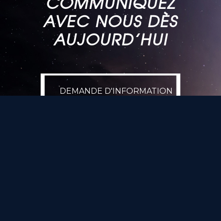
COMMUNIQUEZ
AVEC NOUS DÈS
AUJOURD’HUI
DEMANDE D'INFORMATION
DEMANDE D'INFORMATION
NOUS JOINDRE
NOUS JOINDRE
Tous droits réservés ©. 2026. Optiques